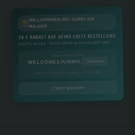
WILLKOMMEN BEI JUWELIER
MILANO
10 € RABATT AUF DEINE ERSTE BESTELLUNG
GÜLTIG AB 59 € · EXCELLENCE IN PRAXIS SEIT 1991
DEIN RABATTCODE
WELCOME2JUWMIL
Kopieren
Direkt im Warenkorb eingeben — sofort gültig
Jetzt gravieren