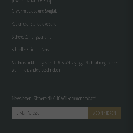
Juwelier Milano E-Shop
Gravur mit Liebe und Sorgfalt
Kostenloser Standardversand
Sicheres Zahlungsverfahren
Schneller & sicherer Versand
Alle Preise inkl. der gesetzl. 19% MwSt. zzgl. ggf. Nachnahmegebühren,
wenn nicht anders beschrieben
Newsletter - Sichere dir € 10 Willkommensrabatt*
ABONNIEREN