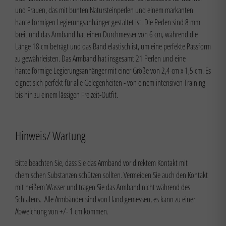
und Frauen, das mit bunten Natursteinperlen und einem markanten
hantelförmigen Legierungsanhänger gestaltet ist. Die Perlen sind 8 mm
breit und das Armband hat einen Durchmesser von 6 cm, während die
Länge 18 cm beträgt und das Band elastisch ist, um eine perfekte Passform
zu gewährleisten. Das Armband hat insgesamt 21 Perlen und eine
hantelförmige Legierungsanhänger mit einer Größe von 2,4 cm x 1,5 cm. Es
eignet sich perfekt für alle Gelegenheiten - von einem intensiven Training
bis hin zu einem lässigen Freizeit-Outfit.
Hinweis/ Wartung
Bitte beachten Sie, dass Sie das Armband vor direktem Kontakt mit
chemischen Substanzen schützen sollten. Vermeiden Sie auch den Kontakt
mit heißem Wasser und tragen Sie das Armband nicht während des
Schlafens. Alle Armbänder sind von Hand gemessen, es kann zu einer
Abweichung von +/- 1 cm kommen.